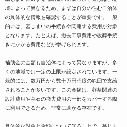
域によって異なるため、まずは自分の住む自治体
の具体的な情報を確認することが重要です。一般
的には、墓じまいの手続きや関連する費用が対象
となります。たとえば、撤去工事費用や改葬手続
きにかかる費用などが挙げられます。
補助金の金額も自治体によって異なりますが、多
くの地域では一定の上限が設定されています。一
般的には、数万円から数十万円程度の範囲で支給
されることが多いです。この金額は、葬祭関連の
設計費用や墓石の撤去費用の一部をカバーする際
に利用できるため、非常に助かる存在です。
具体的な対象と金額について知ることで、墓じま